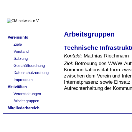
Arbeitsgruppen
Vereinsinfo
Ziele
Technische Infrastrukt
Vorstand
Kontakt:
Matthias Riechmann
Satzung
Ziel:
Betreuung des WWW-Auftrit
Geschäftsordnung
Kommunikationsplattform zwisc
Datenschutzordnung
zwischen dem Verein und Intere
Impressum
Internetpräsenz sowie Einsat
Aktivitäten
Aufrechterhaltung der Kommuni
Veranstaltungen
Arbeitsgruppen
Mitgliederbereich